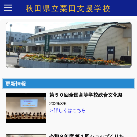
秋田県立栗田支援学校
更新情報
第５０回全国高等学校総合文化祭
2026/8/6
＞詳しくはこちら
令和８年度 第１回ショップくりた