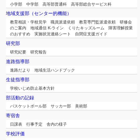
小学部 中学部 高等部普通科 高等部総合サービス科
地域支援部（センター的機能）
教育相談・学校見学 職員派遣依頼 教育専門監派遣依頼 研修会
のご案内 地域通信 K-ライン くりたキッズルーム 障害理解授業
のおすすめ 実施状況連絡シート 自閉症支援ガイド
研究部
研究紀要 研究報告
進路指導部
進路だより 地域生活ハンドブック
生徒指導部
学校いじめ防止基本方針
部活動の記録
バスケットボール部 サッカー部 美術部
寄宿舎
日課表 行事予定 舎内の様子
学校評価